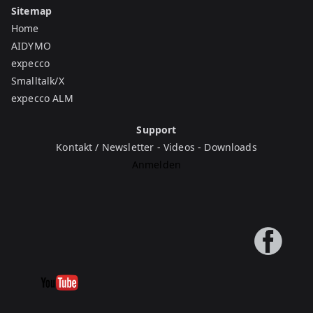
Sitemap
Home
AIDYMO
expecco
Smalltalk/X
expecco ALM
Support
Kontakt / Newsletter
-
Videos
-
Downloads
Anmelden