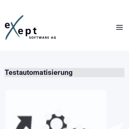
Zum
Inhalt
springen
Testautomatisierung