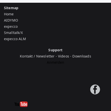
Sitemap
Home
AIDYMO
expecco
Smalltalk/X
expecco ALM
Support
Kontakt / Newsletter
-
Videos
-
Downloads
Anmelden