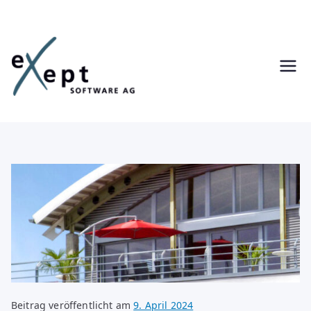
Zum
Inhalt
springen
Beitrag veröffentlicht am
9. April 2024