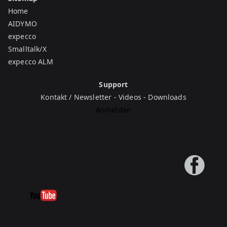
Home
AIDYMO
expecco
Smalltalk/X
expecco ALM
Support
Kontakt / Newsletter
-
Videos
-
Downloads
Anmelden