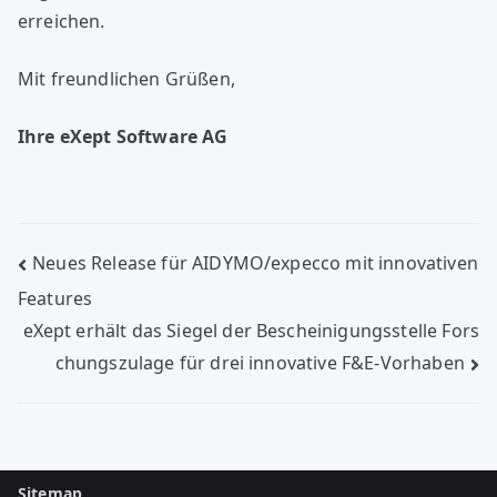
erreichen.
Mit freundlichen Grüßen,
Ihre eXept Software AG
Beitragsnavigation
Neues Release für AIDYMO/expecco mit innovativen
Features
eXept erhält das Siegel der Bescheinigungsstelle Fors
chungszulage für drei innovative F&E-Vorhaben
Sitemap