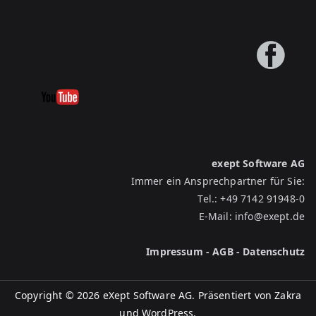
exept Software AG
Immer ein Ansprechpartner für Sie:
Tel.:
+49 7142 91948-0
E-Mail:
info@exept.de
Impressum
-
AGB
-
Datenschutz
Copyright © 2026 eXept Software AG. Präsentiert von
Zakra
und
WordPress
.