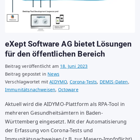
eXept Software AG bietet Lösungen
für den öffentlichen Bereich
Beitrag veröffentlicht am
18. Juni 2023
Beitrag gepostet in
News
Verschlagwortet mit
AIDYMO
,
Corona-Tests
,
DEMIS-Daten
,
Immunitätsnachweisen
,
Octoware
Aktuell wird die AIDYMO-Plattform als RPA-Tool in
mehreren Gesundheitsämtern in Baden-
Württemberg eingesetzt. Mit der Automatisierung
der Erfassung von Corona-Tests und
Immunitätsnachweisen (z.B. zur Masern-Impfpflicht),