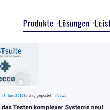
Produkte
Lösungen
Leis
 am
8. Juni 2016
Beitrag gepostet in
News
 das Testen komplexer Systeme neu!