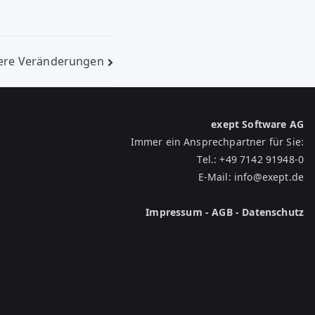
chere Veränderungen
exept Software AG
Immer ein Ansprechpartner für Sie:
Tel.:
+49 7142 91948-0
E-Mail:
info@exept.de
Impressum
-
AGB
-
Datenschutz