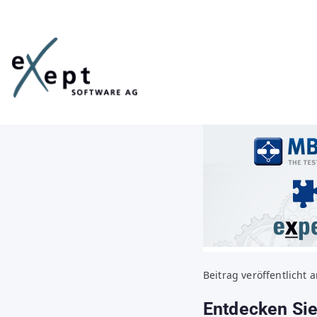
Zum
Inhalt
springen
Beitrag veröffentlicht
Entdecken Sie