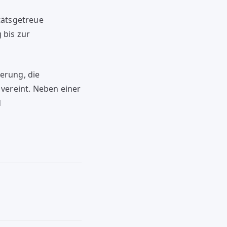
tätsgetreue
 bis zur
erung, die
vereint. Neben einer
d