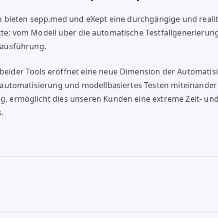
on bieten sepp.med und eXept eine durchgängige und reali
te: vom Modell über die automatische Testfallgenerierung
tausführung.
eider Tools eröffnet eine neue Dimension der Automatisi
tautomatisierung und modellbasiertes Testen miteinander 
, ermöglicht dies unseren Kunden eine extreme Zeit- un
.