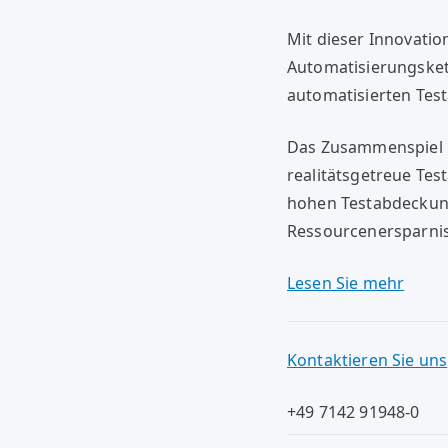
Mit dieser Innovati
Automatisierungsket
automatisierten Tes
Das Zusammenspiel b
realitätsgetreue Tes
hohen Testabdeckung
Ressourcenersparnis
Lesen Sie mehr
Kontaktieren Sie uns
+49 7142 91948-0