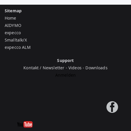
Sitemap
Home
AIDYMO
expecco
Smalltalk/X
expecco ALM
Support
Kontakt / Newsletter
-
Videos
-
Downloads
Anmelden