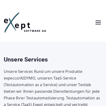
Zum
Inhalt
springen
Unsere Services
Unsere Services Rund um unsere Produkte
expecco/AIDYMO, unseren TaaS-Service
(Testautomation as a Service) und unser Testlab
bieten wir Ihnen passende Dienstleistungen für jede
Phase Ihrer Testautomatisierung. Testautomation as
a Service (TaaS) Exept entwickelt und vertreibt