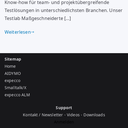
Know-how für team- und projektübergreifende
Testlösungen in unterschiedlichsten Branchen. Unser
Testlab Maßgeschneiderte […]
Weiterlesen
Sitemap
Home
AIDYMO
expecco
Smalltalk/X
expecco ALM
Support
Kontakt / Newsletter
-
Videos
-
Downloads
Anmelden